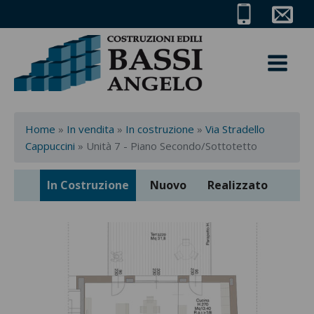
Home
»
In vendita
»
In costruzione
»
Via Stradello
e
Cappuccini
»
Unità 7 - Piano Secondo/Sottotetto
In Costruzione
Nuovo
Realizzato