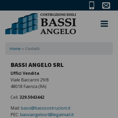
Home
»
Contatti
e
BASSI ANGELO SRL
Uffici Vendita
Viale Baccarini 29/8
48018 Faenza (RA)
Cell.
329.5943442
Mail:
bassi@bassicostruzioni.it
PEC:
bassiangelosrl@legalmail.it