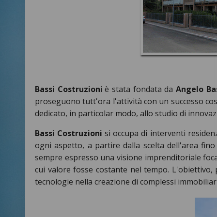
Bassi Costruzion
i è stata fondata da
Angelo Ba
proseguono tutt'ora l'attività con un successo cos
dedicato, in particolar modo, allo studio di innova
Bassi Costruzioni
si occupa di interventi residenz
ogni aspetto, a partire dalla scelta dell'area fi
sempre espresso una visione imprenditoriale focaliz
cui valore fosse costante nel tempo. L'obiettivo, 
tecnologie nella creazione di complessi immobiliari