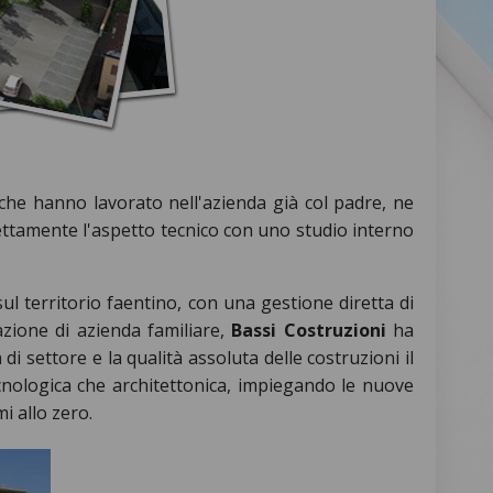
 che hanno lavorato nell'azienda già col padre, ne
rettamente l'aspetto tecnico con uno studio interno
sul territorio faentino, con una gestione diretta di
azione di azienda familiare,
Bassi Costruzioni
ha
i settore e la qualità assoluta delle costruzioni il
tecnologica che architettonica, impiegando le nuove
i allo zero.