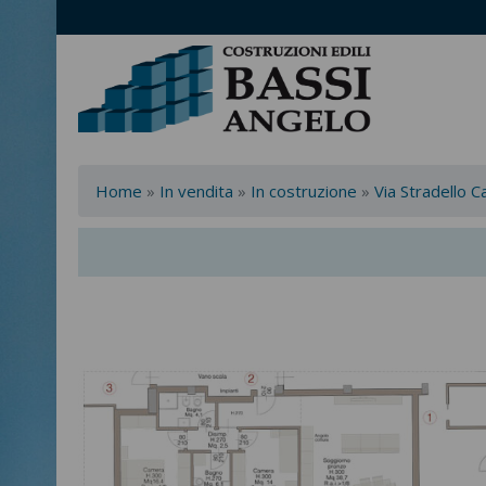
Home
»
In vendita
»
In costruzione
»
Via Stradello C