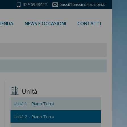
329 5943442
bassi@bassicostruzioni.it
IENDA
NEWS E OCCASIONI
CONTATTI
Unità
Unità 1 - Piano Terra
Unità 2 - Piano Terra