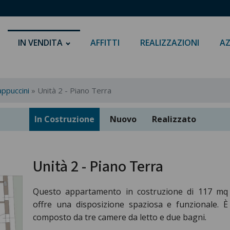
IN VENDITA
AFFITTI
REALIZZAZIONI
AZ
appuccini
»
Unità 2 - Piano Terra
In Costruzione
Nuovo
Realizzato
Unità 2 - Piano Terra
Questo appartamento in costruzione di 117 mq
offre una disposizione spaziosa e funzionale. È
composto da tre camere da letto e due bagni.