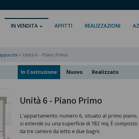
IN VENDITA
AFFITTI
REALIZZAZIONI
AZ
appuccini
»
Unità 6 - Piano Primo
In Costruzione
Nuovo
Realizzato
Unità 6 - Piano Primo
L'appartamento numero 6, situato al primo piano,
si estende su una superficie di 182 mq. È composto
da tre camere da letto e due bagni.