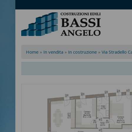
Home
»
In vendita
»
In costruzione
»
Via Stradello C