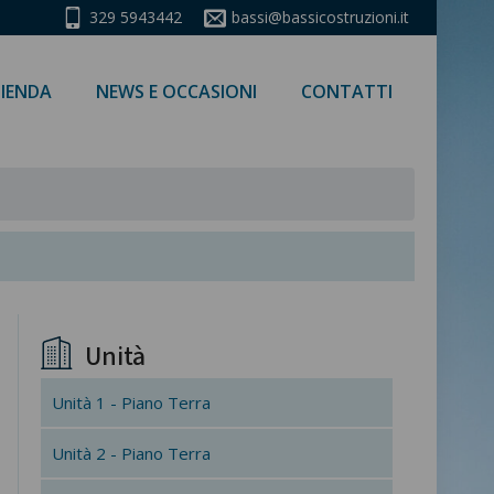
329 5943442
bassi@bassicostruzioni.it
IENDA
NEWS E OCCASIONI
CONTATTI
Unità
Unità 1 - Piano Terra
Unità 2 - Piano Terra