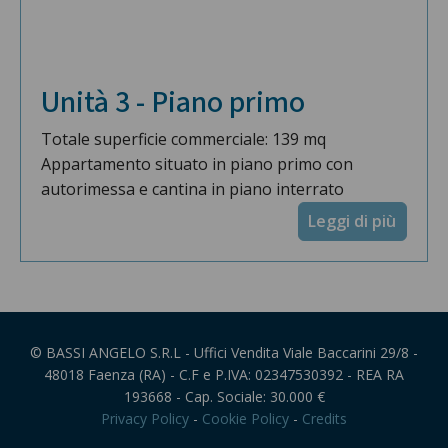
Unità 3 - Piano primo
Totale superficie commerciale: 139 mq
Appartamento situato in piano primo con
autorimessa e cantina in piano interrato
Leggi di più
© BASSI ANGELO S.R.L - Uffici Vendita Viale Baccarini 29/8 -
48018 Faenza (RA) - C.F e P.IVA: 02347530392 - REA RA
193668 - Cap. Sociale: 30.000 €
Privacy Policy
-
Cookie Policy
-
Credits