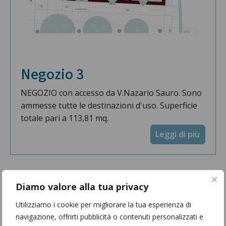
Negozio 3
NEGOZIO con accesso da V.Nazario Sauro. Sono
ammesse tutte le destinazioni d'uso. Superficie
totale pari a 113,81 mq.
Leggi di più
Diamo valore alla tua privacy
Utilizziamo i cookie per migliorare la tua esperienza di
navigazione, offrirti pubblicità o contenuti personalizzati e