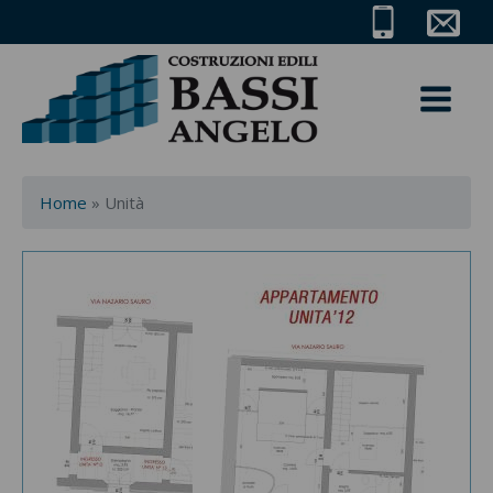
Home
»
Unità
e