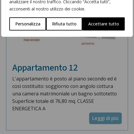
analizzare il nostro traffico. Cliccando “Accetta tutti”,
acconsenti al nostro utilizzo dei cookie.
Personalizza
Rifiuta tutto
Accettare tutto
Appartamento 12
L'appartamento è posto al piano secondo ed è
così costituito: soggiorno con angolo cottura
una camera matrimoniale un bagno sottotetto
Superficie totale di 76,80 mq. CLASSE
ENERGETICA A
Leggi di più